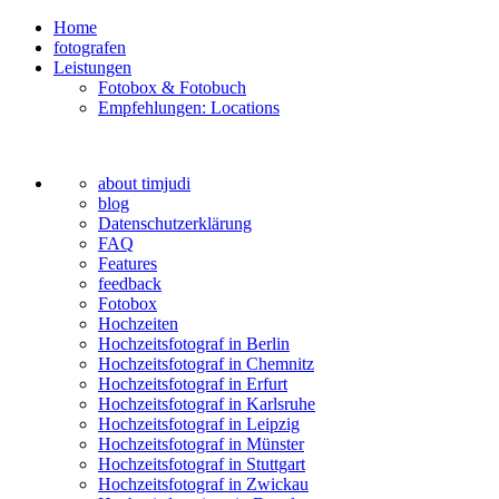
Home
fotografen
Leistungen
Fotobox & Fotobuch
Empfehlungen: Locations
about timjudi
blog
Datenschutzerklärung
FAQ
Features
feedback
Fotobox
Hochzeiten
Hochzeitsfotograf in Berlin
Hochzeitsfotograf in Chemnitz
Hochzeitsfotograf in Erfurt
Hochzeitsfotograf in Karlsruhe
Hochzeitsfotograf in Leipzig
Hochzeitsfotograf in Münster
Hochzeitsfotograf in Stuttgart
Hochzeitsfotograf in Zwickau