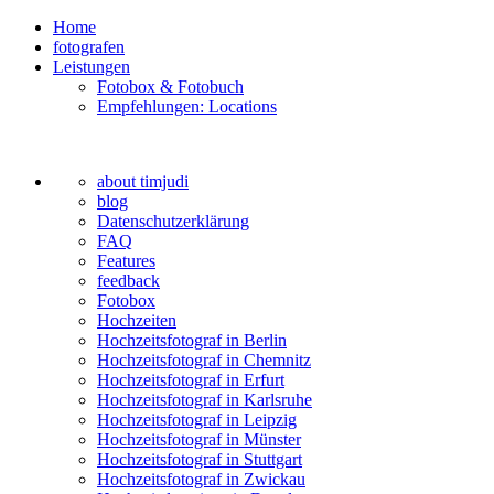
Home
fotografen
Leistungen
Fotobox & Fotobuch
Empfehlungen: Locations
about timjudi
blog
Datenschutzerklärung
FAQ
Features
feedback
Fotobox
Hochzeiten
Hochzeitsfotograf in Berlin
Hochzeitsfotograf in Chemnitz
Hochzeitsfotograf in Erfurt
Hochzeitsfotograf in Karlsruhe
Hochzeitsfotograf in Leipzig
Hochzeitsfotograf in Münster
Hochzeitsfotograf in Stuttgart
Hochzeitsfotograf in Zwickau