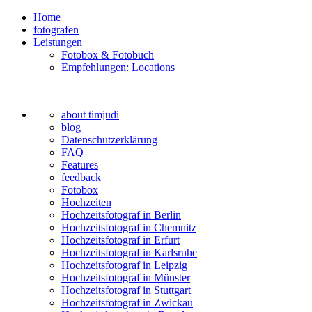
Home
fotografen
Leistungen
Fotobox & Fotobuch
Empfehlungen: Locations
about timjudi
blog
Datenschutzerklärung
FAQ
Features
feedback
Fotobox
Hochzeiten
Hochzeitsfotograf in Berlin
Hochzeitsfotograf in Chemnitz
Hochzeitsfotograf in Erfurt
Hochzeitsfotograf in Karlsruhe
Hochzeitsfotograf in Leipzig
Hochzeitsfotograf in Münster
Hochzeitsfotograf in Stuttgart
Hochzeitsfotograf in Zwickau