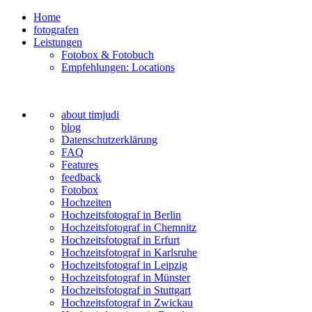
Home
fotografen
Leistungen
Fotobox & Fotobuch
Empfehlungen: Locations
about timjudi
blog
Datenschutzerklärung
FAQ
Features
feedback
Fotobox
Hochzeiten
Hochzeitsfotograf in Berlin
Hochzeitsfotograf in Chemnitz
Hochzeitsfotograf in Erfurt
Hochzeitsfotograf in Karlsruhe
Hochzeitsfotograf in Leipzig
Hochzeitsfotograf in Münster
Hochzeitsfotograf in Stuttgart
Hochzeitsfotograf in Zwickau