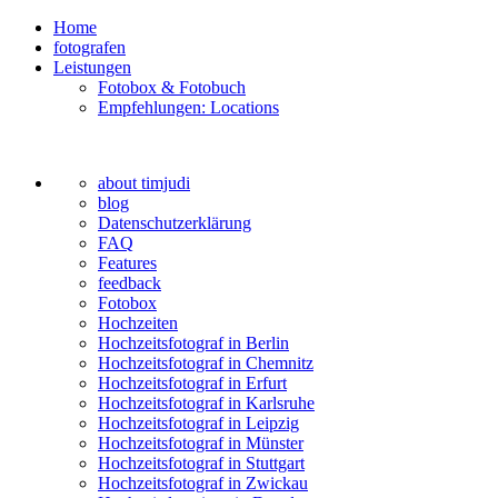
Home
fotografen
Leistungen
Fotobox & Fotobuch
Empfehlungen: Locations
about timjudi
blog
Datenschutzerklärung
FAQ
Features
feedback
Fotobox
Hochzeiten
Hochzeitsfotograf in Berlin
Hochzeitsfotograf in Chemnitz
Hochzeitsfotograf in Erfurt
Hochzeitsfotograf in Karlsruhe
Hochzeitsfotograf in Leipzig
Hochzeitsfotograf in Münster
Hochzeitsfotograf in Stuttgart
Hochzeitsfotograf in Zwickau