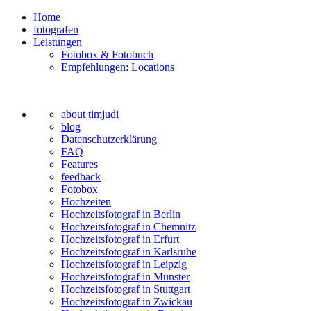
Home
fotografen
Leistungen
Fotobox & Fotobuch
Empfehlungen: Locations
about timjudi
blog
Datenschutzerklärung
FAQ
Features
feedback
Fotobox
Hochzeiten
Hochzeitsfotograf in Berlin
Hochzeitsfotograf in Chemnitz
Hochzeitsfotograf in Erfurt
Hochzeitsfotograf in Karlsruhe
Hochzeitsfotograf in Leipzig
Hochzeitsfotograf in Münster
Hochzeitsfotograf in Stuttgart
Hochzeitsfotograf in Zwickau