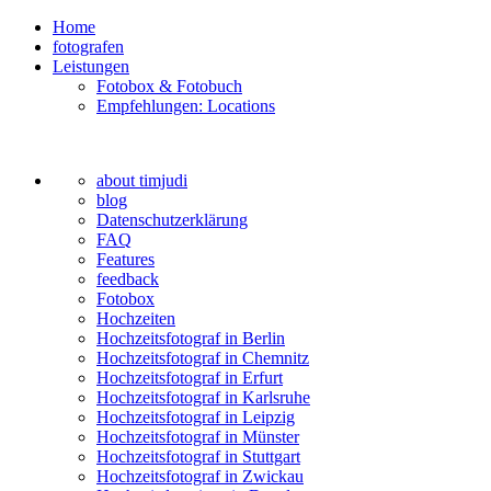
Home
fotografen
Leistungen
Fotobox & Fotobuch
Empfehlungen: Locations
about timjudi
blog
Datenschutzerklärung
FAQ
Features
feedback
Fotobox
Hochzeiten
Hochzeitsfotograf in Berlin
Hochzeitsfotograf in Chemnitz
Hochzeitsfotograf in Erfurt
Hochzeitsfotograf in Karlsruhe
Hochzeitsfotograf in Leipzig
Hochzeitsfotograf in Münster
Hochzeitsfotograf in Stuttgart
Hochzeitsfotograf in Zwickau