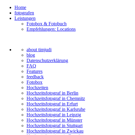
Home
fotografen
Leistungen
Fotobox & Fotobuch
Empfehlungen: Locations
about timjudi
blog
Datenschutzerklärung
FAQ
Features
feedback
Fotobox
Hochzeiten
Hochzeitsfotograf in Berlin
Hochzeitsfotograf in Chemnitz
Hochzeitsfotograf in Erfurt
Hochzeitsfotograf in Karlsruhe
Hochzeitsfotograf in Leipzig
Hochzeitsfotograf in Münster
Hochzeitsfotograf in Stuttgart
Hochzeitsfotograf in Zwickau