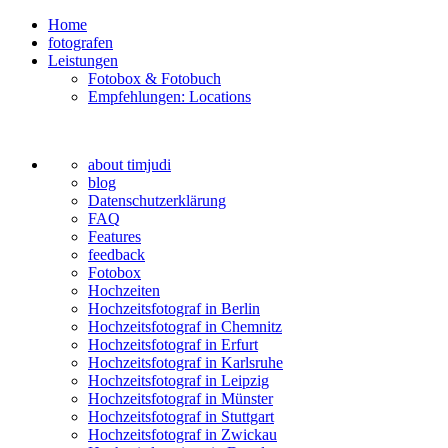
Home
fotografen
Leistungen
Fotobox & Fotobuch
Empfehlungen: Locations
about timjudi
blog
Datenschutzerklärung
FAQ
Features
feedback
Fotobox
Hochzeiten
Hochzeitsfotograf in Berlin
Hochzeitsfotograf in Chemnitz
Hochzeitsfotograf in Erfurt
Hochzeitsfotograf in Karlsruhe
Hochzeitsfotograf in Leipzig
Hochzeitsfotograf in Münster
Hochzeitsfotograf in Stuttgart
Hochzeitsfotograf in Zwickau