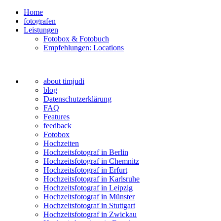
Home
fotografen
Leistungen
Fotobox & Fotobuch
Empfehlungen: Locations
about timjudi
blog
Datenschutzerklärung
FAQ
Features
feedback
Fotobox
Hochzeiten
Hochzeitsfotograf in Berlin
Hochzeitsfotograf in Chemnitz
Hochzeitsfotograf in Erfurt
Hochzeitsfotograf in Karlsruhe
Hochzeitsfotograf in Leipzig
Hochzeitsfotograf in Münster
Hochzeitsfotograf in Stuttgart
Hochzeitsfotograf in Zwickau