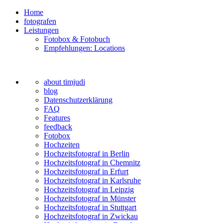
Home
fotografen
Leistungen
Fotobox & Fotobuch
Empfehlungen: Locations
about timjudi
blog
Datenschutzerklärung
FAQ
Features
feedback
Fotobox
Hochzeiten
Hochzeitsfotograf in Berlin
Hochzeitsfotograf in Chemnitz
Hochzeitsfotograf in Erfurt
Hochzeitsfotograf in Karlsruhe
Hochzeitsfotograf in Leipzig
Hochzeitsfotograf in Münster
Hochzeitsfotograf in Stuttgart
Hochzeitsfotograf in Zwickau