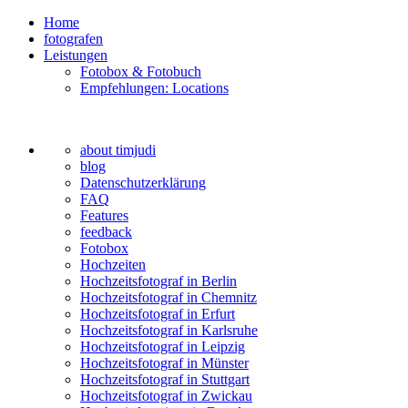
Home
fotografen
Leistungen
Fotobox & Fotobuch
Empfehlungen: Locations
about timjudi
blog
Datenschutzerklärung
FAQ
Features
feedback
Fotobox
Hochzeiten
Hochzeitsfotograf in Berlin
Hochzeitsfotograf in Chemnitz
Hochzeitsfotograf in Erfurt
Hochzeitsfotograf in Karlsruhe
Hochzeitsfotograf in Leipzig
Hochzeitsfotograf in Münster
Hochzeitsfotograf in Stuttgart
Hochzeitsfotograf in Zwickau