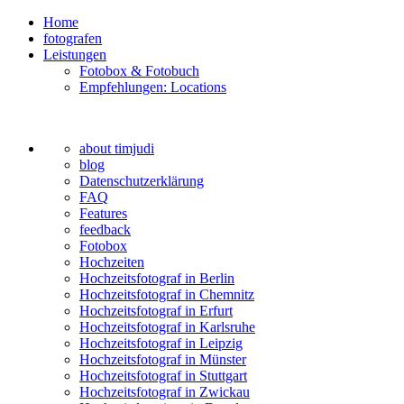
Home
fotografen
Leistungen
Fotobox & Fotobuch
Empfehlungen: Locations
about timjudi
blog
Datenschutzerklärung
FAQ
Features
feedback
Fotobox
Hochzeiten
Hochzeitsfotograf in Berlin
Hochzeitsfotograf in Chemnitz
Hochzeitsfotograf in Erfurt
Hochzeitsfotograf in Karlsruhe
Hochzeitsfotograf in Leipzig
Hochzeitsfotograf in Münster
Hochzeitsfotograf in Stuttgart
Hochzeitsfotograf in Zwickau