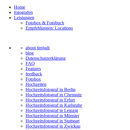
Home
fotografen
Leistungen
Fotobox & Fotobuch
Empfehlungen: Locations
about timjudi
blog
Datenschutzerklärung
FAQ
Features
feedback
Fotobox
Hochzeiten
Hochzeitsfotograf in Berlin
Hochzeitsfotograf in Chemnitz
Hochzeitsfotograf in Erfurt
Hochzeitsfotograf in Karlsruhe
Hochzeitsfotograf in Leipzig
Hochzeitsfotograf in Münster
Hochzeitsfotograf in Stuttgart
Hochzeitsfotograf in Zwickau