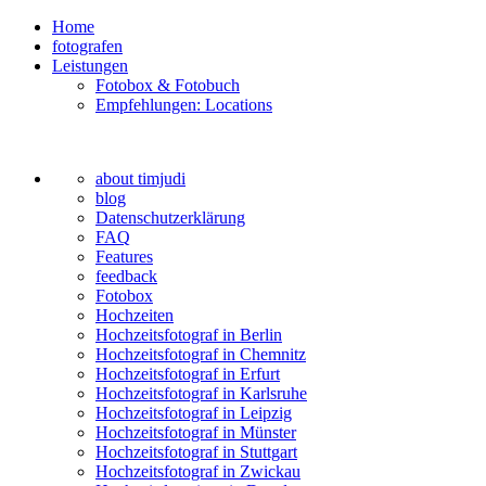
Home
fotografen
Leistungen
Fotobox & Fotobuch
Empfehlungen: Locations
about timjudi
blog
Datenschutzerklärung
FAQ
Features
feedback
Fotobox
Hochzeiten
Hochzeitsfotograf in Berlin
Hochzeitsfotograf in Chemnitz
Hochzeitsfotograf in Erfurt
Hochzeitsfotograf in Karlsruhe
Hochzeitsfotograf in Leipzig
Hochzeitsfotograf in Münster
Hochzeitsfotograf in Stuttgart
Hochzeitsfotograf in Zwickau