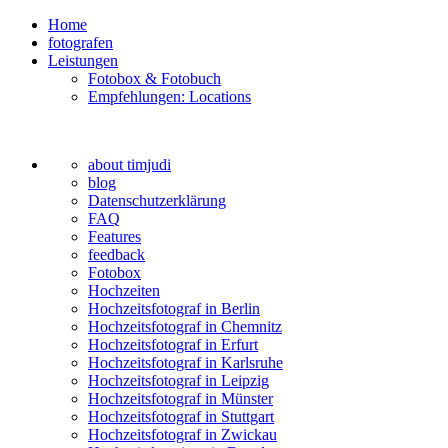
Home
fotografen
Leistungen
Fotobox & Fotobuch
Empfehlungen: Locations
about timjudi
blog
Datenschutzerklärung
FAQ
Features
feedback
Fotobox
Hochzeiten
Hochzeitsfotograf in Berlin
Hochzeitsfotograf in Chemnitz
Hochzeitsfotograf in Erfurt
Hochzeitsfotograf in Karlsruhe
Hochzeitsfotograf in Leipzig
Hochzeitsfotograf in Münster
Hochzeitsfotograf in Stuttgart
Hochzeitsfotograf in Zwickau