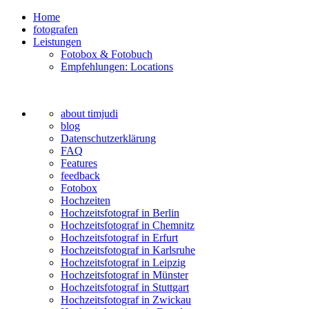
Home
fotografen
Leistungen
Fotobox & Fotobuch
Empfehlungen: Locations
about timjudi
blog
Datenschutzerklärung
FAQ
Features
feedback
Fotobox
Hochzeiten
Hochzeitsfotograf in Berlin
Hochzeitsfotograf in Chemnitz
Hochzeitsfotograf in Erfurt
Hochzeitsfotograf in Karlsruhe
Hochzeitsfotograf in Leipzig
Hochzeitsfotograf in Münster
Hochzeitsfotograf in Stuttgart
Hochzeitsfotograf in Zwickau