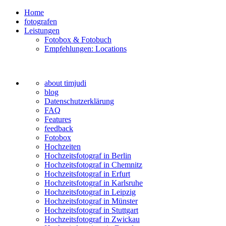
Home
fotografen
Leistungen
Fotobox & Fotobuch
Empfehlungen: Locations
about timjudi
blog
Datenschutzerklärung
FAQ
Features
feedback
Fotobox
Hochzeiten
Hochzeitsfotograf in Berlin
Hochzeitsfotograf in Chemnitz
Hochzeitsfotograf in Erfurt
Hochzeitsfotograf in Karlsruhe
Hochzeitsfotograf in Leipzig
Hochzeitsfotograf in Münster
Hochzeitsfotograf in Stuttgart
Hochzeitsfotograf in Zwickau