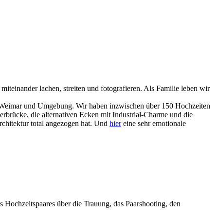
iteinander lachen, streiten und fotografieren. Als Familie leben wir
urt,Weimar und Umgebung. Wir haben inzwischen über 150 Hochzeiten
erbrücke, die alternativen Ecken mit Industrial-Charme und die
rchitektur total angezogen hat. Und
hier
eine sehr emotionale
s Hochzeitspaares über die Trauung, das Paarshooting, den