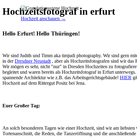
Hochzeitsfotograf in erfurt
Hochzeit anschauen →
Hello Erfurt! Hello Thüringen!
Wir sind Judith und Timm aka timjudi photography. Wir sind gern mite
in der
Dresdner Neustadt
, aber als Hochzeitsfotografen sind wir das
Wir mögen es sehr, nicht "nur" in Dresden Hochzeiten zu fotografie
begleitet und waren bereits als Hochzeitsfotograf in Erfurt unterweg
spannende Architektur wie z.B. das Arbeitsgerichtsgebäude!
HIER
gi
Hochzeit auf dem Rittergut Positz bei Jena.
Euer Großer Tag:
An solch besonderen Tagen wie einer Hochzeit, sind wir am liebsten
Tortenanschnitt, die Reden, die Tanzeröffnung und die anschließende 