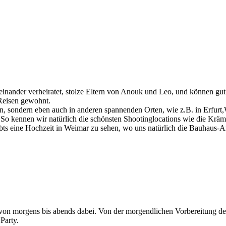
inander verheiratet, stolze Eltern von Anouk und Leo, und können gut m
 Reisen gewohnt.
ren, sondern eben auch in anderen spannenden Orten, wie z.B. in Erf
s. So kennen wir natürlich die schönsten Shootinglocations wie die Kräm
bts eine Hochzeit in Weimar zu sehen, wo uns natürlich die Bauhaus-A
 von morgens bis abends dabei. Von der morgendlichen Vorbereitung de
Party.