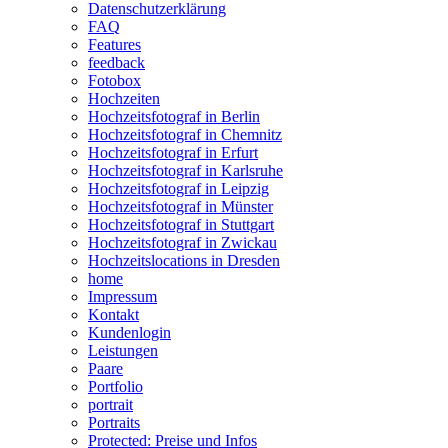
Datenschutzerklärung
FAQ
Features
feedback
Fotobox
Hochzeiten
Hochzeitsfotograf in Berlin
Hochzeitsfotograf in Chemnitz
Hochzeitsfotograf in Erfurt
Hochzeitsfotograf in Karlsruhe
Hochzeitsfotograf in Leipzig
Hochzeitsfotograf in Münster
Hochzeitsfotograf in Stuttgart
Hochzeitsfotograf in Zwickau
Hochzeitslocations in Dresden
home
Impressum
Kontakt
Kundenlogin
Leistungen
Paare
Portfolio
portrait
Portraits
Protected: Preise und Infos