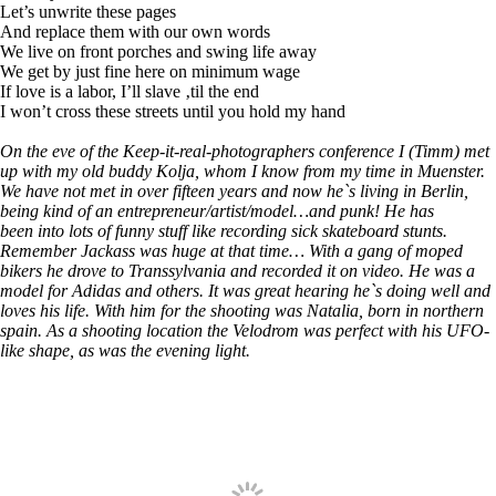
Let’s unwrite these pages
And replace them with our own words
We live on front porches and swing life away
We get by just fine here on minimum wage
If love is a labor, I’ll slave ‚til the end
I won’t cross these streets until you hold my hand
On the eve of the Keep-it-real-photographers conference I (Timm) met
up with my old buddy Kolja, whom I know from my time in Muenster.
We have not met in over fifteen years and now he`s living in Berlin,
being kind of an entrepreneur/artist/model…and punk! He has
been into lots of funny stuff like recording sick skateboard stunts.
Remember Jackass was huge at that time… With a gang of moped
bikers he drove to Transsylvania and recorded it on video. He was a
model for Adidas and others. It was great hearing he`s doing well and
loves his life. With him for the shooting was Natalia, born in northern
spain. As a shooting location the Velodrom was perfect with his UFO-
like shape, as was the evening light.