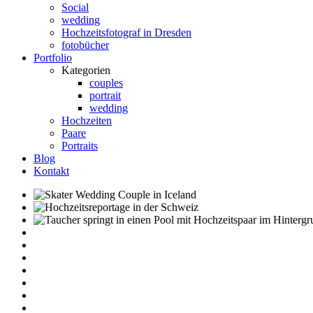
Social
wedding
Hochzeitsfotograf in Dresden
fotobücher
Portfolio
Kategorien
couples
portrait
wedding
Hochzeiten
Paare
Portraits
Blog
Kontakt