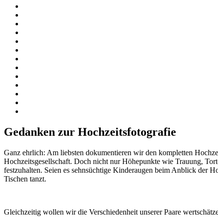
Gedanken zur Hochzeitsfotografie
Ganz ehrlich: Am liebsten dokumentieren wir den kompletten Hochzeit
Hochzeitsgesellschaft. Doch nicht nur Höhepunkte wie Trauung, Tort
festzuhalten. Seien es sehnsüchtige Kinderaugen beim Anblick der Ho
Tischen tanzt.
Gleichzeitig wollen wir die Verschiedenheit unserer Paare wertschät