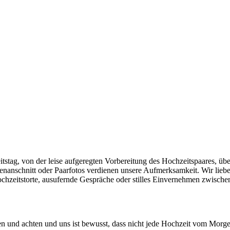
stag, von der leise aufgeregten Vorbereitung des Hochzeitspaares, üb
enanschnitt oder Paarfotos verdienen unsere Aufmerksamkeit. Wir lie
chzeitstorte, ausufernde Gespräche oder stilles Einvernehmen zwische
zen und achten und uns ist bewusst, dass nicht jede Hochzeit vom Morg