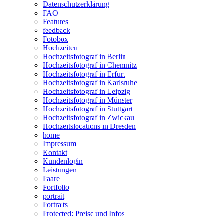
Datenschutzerklärung
FAQ
Features
feedback
Fotobox
Hochzeiten
Hochzeitsfotograf in Berlin
Hochzeitsfotograf in Chemnitz
Hochzeitsfotograf in Erfurt
Hochzeitsfotograf in Karlsruhe
Hochzeitsfotograf in Leipzig
Hochzeitsfotograf in Münster
Hochzeitsfotograf in Stuttgart
Hochzeitsfotograf in Zwickau
Hochzeitslocations in Dresden
home
Impressum
Kontakt
Kundenlogin
Leistungen
Paare
Portfolio
portrait
Portraits
Protected: Preise und Infos