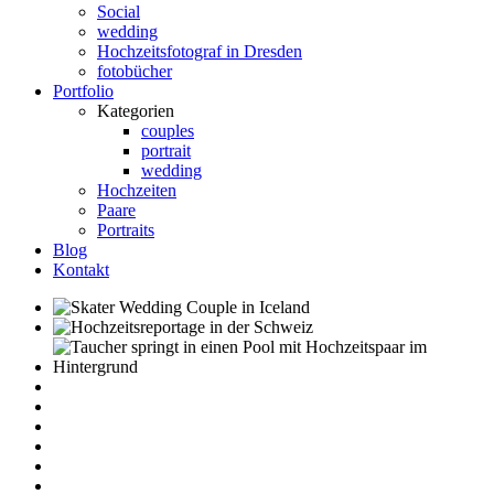
Social
wedding
Hochzeitsfotograf in Dresden
fotobücher
Portfolio
Kategorien
couples
portrait
wedding
Hochzeiten
Paare
Portraits
Blog
Kontakt