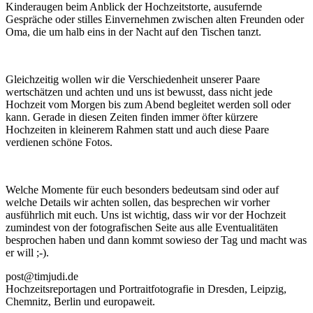
Kinderaugen beim Anblick der Hochzeitstorte, ausufernde
Gespräche oder stilles Einvernehmen zwischen alten Freunden oder
Oma, die um halb eins in der Nacht auf den Tischen tanzt.
Gleichzeitig wollen wir die Verschiedenheit unserer Paare
wertschätzen und achten und uns ist bewusst, dass nicht jede
Hochzeit vom Morgen bis zum Abend begleitet werden soll oder
kann. Gerade in diesen Zeiten finden immer öfter kürzere
Hochzeiten in kleinerem Rahmen statt und auch diese Paare
verdienen schöne Fotos.
Welche Momente für euch besonders bedeutsam sind oder auf
welche Details wir achten sollen, das besprechen wir vorher
ausführlich mit euch. Uns ist wichtig, dass wir vor der Hochzeit
zumindest von der fotografischen Seite aus alle Eventualitäten
besprochen haben und dann kommt sowieso der Tag und macht was
er will ;-).
post@timjudi.de
Hochzeitsreportagen und Portraitfotografie in Dresden, Leipzig,
Chemnitz, Berlin und europaweit.