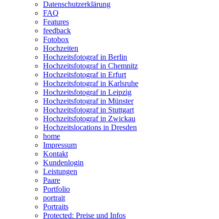
Datenschutzerklärung
FAQ
Features
feedback
Fotobox
Hochzeiten
Hochzeitsfotograf in Berlin
Hochzeitsfotograf in Chemnitz
Hochzeitsfotograf in Erfurt
Hochzeitsfotograf in Karlsruhe
Hochzeitsfotograf in Leipzig
Hochzeitsfotograf in Münster
Hochzeitsfotograf in Stuttgart
Hochzeitsfotograf in Zwickau
Hochzeitslocations in Dresden
home
Impressum
Kontakt
Kundenlogin
Leistungen
Paare
Portfolio
portrait
Portraits
Protected: Preise und Infos