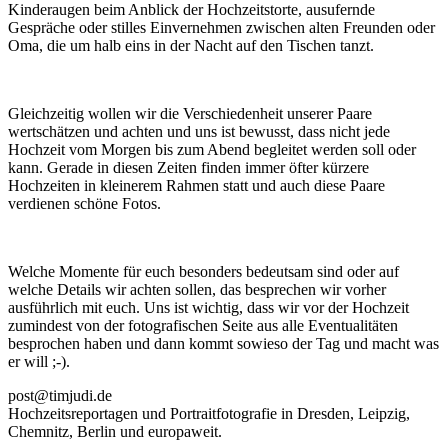
Kinderaugen beim Anblick der Hochzeitstorte, ausufernde
Gespräche oder stilles Einvernehmen zwischen alten Freunden oder
Oma, die um halb eins in der Nacht auf den Tischen tanzt.
Gleichzeitig wollen wir die Verschiedenheit unserer Paare
wertschätzen und achten und uns ist bewusst, dass nicht jede
Hochzeit vom Morgen bis zum Abend begleitet werden soll oder
kann. Gerade in diesen Zeiten finden immer öfter kürzere
Hochzeiten in kleinerem Rahmen statt und auch diese Paare
verdienen schöne Fotos.
Welche Momente für euch besonders bedeutsam sind oder auf
welche Details wir achten sollen, das besprechen wir vorher
ausführlich mit euch. Uns ist wichtig, dass wir vor der Hochzeit
zumindest von der fotografischen Seite aus alle Eventualitäten
besprochen haben und dann kommt sowieso der Tag und macht was
er will ;-).
post@timjudi.de
Hochzeitsreportagen und Portraitfotografie in Dresden, Leipzig,
Chemnitz, Berlin und europaweit.