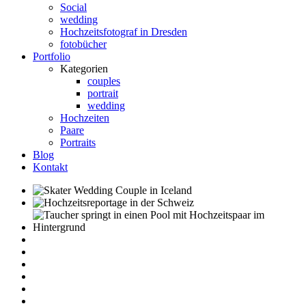
Social
wedding
Hochzeitsfotograf in Dresden
fotobücher
Portfolio
Kategorien
couples
portrait
wedding
Hochzeiten
Paare
Portraits
Blog
Kontakt