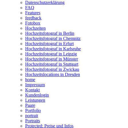
Datenschutzerklärung
FAQ
Features
feedback
Fotobox
Hochzeiten
Hochzeitsfotograf in Berlin
Hochzeitsfotograf in Chemnitz
Hochzeitsfotograf in Erfurt
Hochzeitsfotograf in Karlsruhe
Hochzeitsfotograf in Leipzig
Hochzeitsfotograf in Münster
Hochzeitsfotograf in Stuttgart
Hochzeitsfotograf in Zwickau
Hochzeitslocations in Dresden
home
Impressum
Kontakt
Kundenlogin
Leistungen
Paare
Portfolio
portrait
Portraits
Protected: Preise und Infos