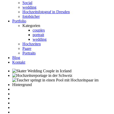
Social
wedding
Hochzeitsfotograf in Dresden
fotobücher
Portfolio
Kategorien
couples
portrait
wedding
Hochzeiten
Paare
Portraits
Blog
Kontakt