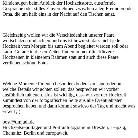
Kinderaugen beim Anblick der Hochzeitstorte, ausufernde
Gespräche oder stilles Einvernehmen zwischen alten Freunden oder
Oma, die um halb eins in der Nacht auf den Tischen tanzt.
Gleichzeitig wollen wir die Verschiedenheit unserer Paare
wertschätzen und achten und uns ist bewusst, dass nicht jede
Hochzeit vom Morgen bis zum Abend begleitet werden soll oder
kann. Gerade in diesen Zeiten finden immer öfter kürzere
Hochzeiten in kleinerem Rahmen statt und auch diese Paare
verdienen schöne Fotos.
Welche Momente für euch besonders bedeutsam sind oder auf
welche Details wir achten sollen, das besprechen wir vorher
ausführlich mit euch. Uns ist wichtig, dass wir vor der Hochzeit
zumindest von der fotografischen Seite aus alle Eventualitäten
besprochen haben und dann kommt sowieso der Tag und macht was
er will ;-).
post@timjudi.de
Hochzeitsreportagen und Portraitfotografie in Dresden, Leipzig,
Chemnitz, Berlin und europaweit.