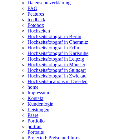
Datenschutzerklärung
FAQ
Features
feedback
Fotobox
Hochzeiten
Hochzeitsfotograf in Berlin
Hochzeitsfotograf in Chemnitz
Hochzeitsfotograf in Erfurt
Hochzeitsfotograf in Karlsruhe
Hochzeitsfotograf in Leipzig
Hochzeitsfotograf in Münster
Hochzeitsfotograf in Stuttgart
Hochzeitsfotograf in Zwickau
Hochzeitslocations in Dresden
home
Impressum
Kontakt
Kundenlogin
Leistungen
Paare
Portfolio
portrait
Portraits
Protected: Preise und Infos