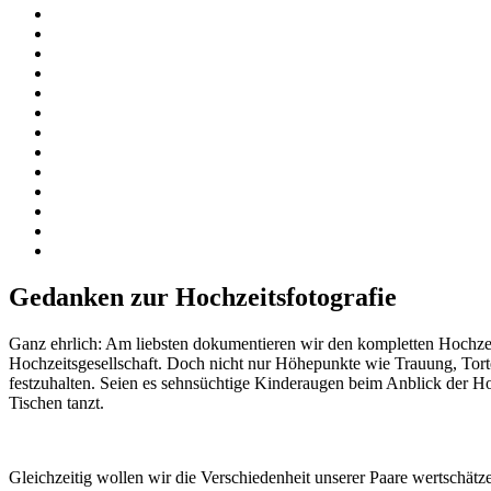
Gedanken zur Hochzeitsfotografie
Ganz ehrlich: Am liebsten dokumentieren wir den kompletten Hochzeit
Hochzeitsgesellschaft. Doch nicht nur Höhepunkte wie Trauung, Tort
festzuhalten. Seien es sehnsüchtige Kinderaugen beim Anblick der Ho
Tischen tanzt.
Gleichzeitig wollen wir die Verschiedenheit unserer Paare wertschät