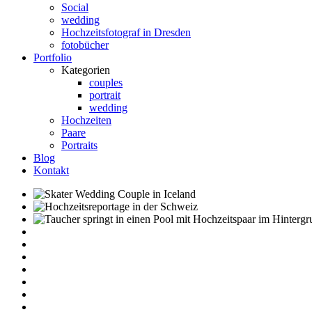
Social
wedding
Hochzeitsfotograf in Dresden
fotobücher
Portfolio
Kategorien
couples
portrait
wedding
Hochzeiten
Paare
Portraits
Blog
Kontakt