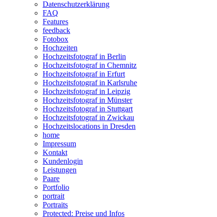
Datenschutzerklärung
FAQ
Features
feedback
Fotobox
Hochzeiten
Hochzeitsfotograf in Berlin
Hochzeitsfotograf in Chemnitz
Hochzeitsfotograf in Erfurt
Hochzeitsfotograf in Karlsruhe
Hochzeitsfotograf in Leipzig
Hochzeitsfotograf in Münster
Hochzeitsfotograf in Stuttgart
Hochzeitsfotograf in Zwickau
Hochzeitslocations in Dresden
home
Impressum
Kontakt
Kundenlogin
Leistungen
Paare
Portfolio
portrait
Portraits
Protected: Preise und Infos