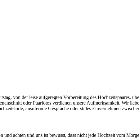
stag, von der leise aufgeregten Vorbereitung des Hochzeitspaares, üb
enanschnitt oder Paarfotos verdienen unsere Aufmerksamkeit. Wir lie
chzeitstorte, ausufernde Gespräche oder stilles Einvernehmen zwische
zen und achten und uns ist bewusst, dass nicht jede Hochzeit vom Morg