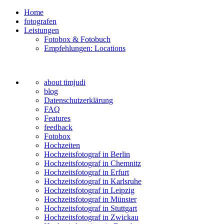
Home
fotografen
Leistungen
Fotobox & Fotobuch
Empfehlungen: Locations
about timjudi
blog
Datenschutzerklärung
FAQ
Features
feedback
Fotobox
Hochzeiten
Hochzeitsfotograf in Berlin
Hochzeitsfotograf in Chemnitz
Hochzeitsfotograf in Erfurt
Hochzeitsfotograf in Karlsruhe
Hochzeitsfotograf in Leipzig
Hochzeitsfotograf in Münster
Hochzeitsfotograf in Stuttgart
Hochzeitsfotograf in Zwickau