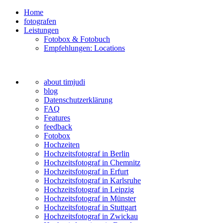
Home
fotografen
Leistungen
Fotobox & Fotobuch
Empfehlungen: Locations
about timjudi
blog
Datenschutzerklärung
FAQ
Features
feedback
Fotobox
Hochzeiten
Hochzeitsfotograf in Berlin
Hochzeitsfotograf in Chemnitz
Hochzeitsfotograf in Erfurt
Hochzeitsfotograf in Karlsruhe
Hochzeitsfotograf in Leipzig
Hochzeitsfotograf in Münster
Hochzeitsfotograf in Stuttgart
Hochzeitsfotograf in Zwickau