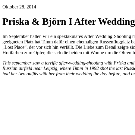
Oktober 28, 2014
Priska & Björn I After Wedding
Im September hatten wir ein spektakuläres After-Wedding-Shooting mit
geeigneten Platz hat Timm dafür einen ehemaligen Russenflugplatz b
„Lost Place“, der vor sich hin verfällt. Die Liebe zum Detail zeigte 
Holifarben zum Opfer, die sich die beiden mit Wonne um die Ohren h
This september saw a terrific after-wedding-shooting with Priska and
Russian airfield near Leipzig, where Timm in 1992 shot the last Russi
had her two outfits with her from their wedding the day before, and on