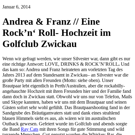
Januar 6, 2014
Andrea & Franz // Eine
Rock’n‘ Roll- Hochzeit im
Golfclub Zwickau
Wenn wir gefragt werden, wie unser Silvester war, dann gibt es nur
eine richtige Antwort: LOVE, DRINKS & ROCK’N’ROLL
.
Und
das kam so: Andrea und Franz heirateten am vorletzten Tag des
Jahres 2013 auf dem Standesamt in Zwickau– an Silvester war die
große Party mit allen Freunden (Motto: siehe oben). Unser
Brautpaar lebt eigentlich in Perth/Australien, aber die rockabilly-
angehauchte Hochzeit mit ihren Freunden hier und der Familie fand
dann doch in Zwickau statt. Obwohl wir uns nur von Telefon, Mails
und Skype kannten, haben wir uns mit dem Brautpaar und seinen
Gästen sofort sehr wohl gefühlt. Das Brautpaarshooting fand in der
Sandgrube des Bräutigamvaters statt und dank eines strahlend
blauen Himmels sieht es aus, als wären wir im australischen
Outback gewesen. Gefeiert wurde im Golfclub und abends sorgte
die Band
Ray Cats
mit ihren Songs für gute Stimmung und wild
tanzende Menschen. Gut genutzt wurden die Whiskey-Bar, die