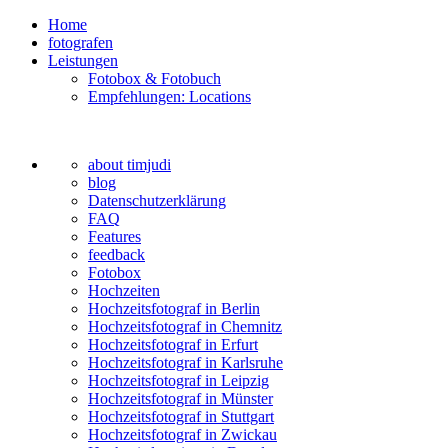
Home
fotografen
Leistungen
Fotobox & Fotobuch
Empfehlungen: Locations
about timjudi
blog
Datenschutzerklärung
FAQ
Features
feedback
Fotobox
Hochzeiten
Hochzeitsfotograf in Berlin
Hochzeitsfotograf in Chemnitz
Hochzeitsfotograf in Erfurt
Hochzeitsfotograf in Karlsruhe
Hochzeitsfotograf in Leipzig
Hochzeitsfotograf in Münster
Hochzeitsfotograf in Stuttgart
Hochzeitsfotograf in Zwickau