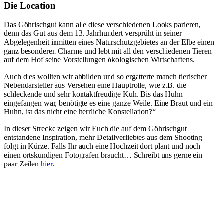
Die Location
Das Göhrischgut kann alle diese verschiedenen Looks parieren,
denn das Gut aus dem 13. Jahrhundert versprüht in seiner
Abgelegenheit inmitten eines Naturschutzgebietes an der Elbe einen
ganz besonderen Charme und lebt mit all den verschiedenen Tieren
auf dem Hof seine Vorstellungen ökologischen Wirtschaftens.
Auch dies wollten wir abbilden und so ergatterte manch tierischer
Nebendarsteller aus Versehen eine Hauptrolle, wie z.B. die
schleckende und sehr kontaktfreudige Kuh. Bis das Huhn
eingefangen war, benötigte es eine ganze Weile. Eine Braut und ein
Huhn, ist das nicht eine herrliche Konstellation?“
In dieser Strecke zeigen wir Euch die auf dem Göhrischgut
entstandene Inspiration, mehr Detailverliebtes aus dem Shooting
folgt in Kürze. Falls Ihr auch eine Hochzeit dort plant und noch
einen ortskundigen Fotografen braucht… Schreibt uns gerne ein
paar Zeilen
hier
.