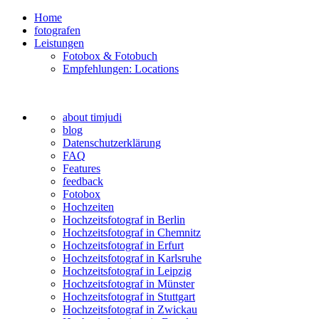
Home
fotografen
Leistungen
Fotobox & Fotobuch
Empfehlungen: Locations
about timjudi
blog
Datenschutzerklärung
FAQ
Features
feedback
Fotobox
Hochzeiten
Hochzeitsfotograf in Berlin
Hochzeitsfotograf in Chemnitz
Hochzeitsfotograf in Erfurt
Hochzeitsfotograf in Karlsruhe
Hochzeitsfotograf in Leipzig
Hochzeitsfotograf in Münster
Hochzeitsfotograf in Stuttgart
Hochzeitsfotograf in Zwickau